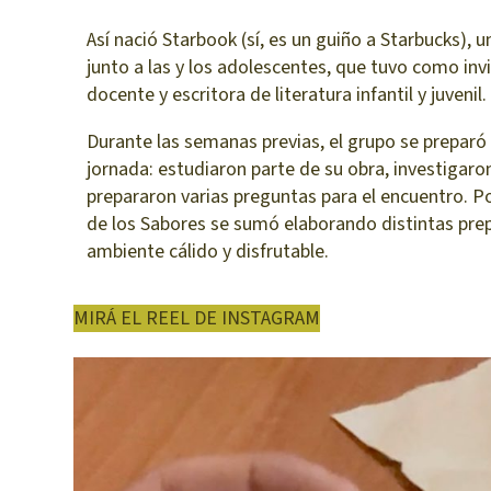
Así nació Starbook (sí, es un guiño a Starbucks), u
junto a las y los adolescentes, que tuvo como invi
docente y escritora de literatura infantil y juvenil.
Durante las semanas previas, el grupo se preparó
jornada: estudiaron parte de su obra, investigaro
prepararon varias preguntas para el encuentro. Por
de los Sabores se sumó elaborando distintas prep
ambiente cálido y disfrutable.
MIRÁ EL REEL DE INSTAGRAM