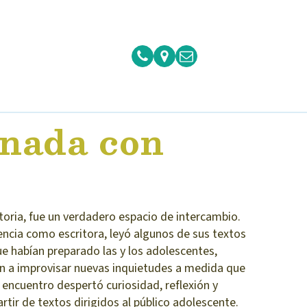
rnada con
toria, fue un verdadero espacio de intercambio.
encia como escritora, leyó algunos de sus textos
e habían preparado las y los adolescentes,
n a improvisar nuevas inquietudes a medida que
 encuentro despertó curiosidad, reflexión y
rtir de textos dirigidos al público adolescente.