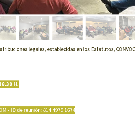
s atribuciones legales, establecidas en los Estatutos, CONV
18.30 H.
 - ID de reunión: 814 4979 1674