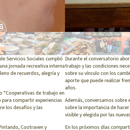
 de Servicios Sociales cumplió
Durante el conversatorio abor
una jornada recreativa interna
trabajo y las condiciones nec
leno de recuerdos, alegría y
sobre su vínculo con los cambi
aporte que puede realizar fre
años.
o “Cooperativas de trabajo en
o para compartir experiencias
Además, conversamos sobre el
re los desafíos y las
sobre la importancia de hace
visible y elegida por las nuev
Pintando, Cootraven y
En los próximos días compart