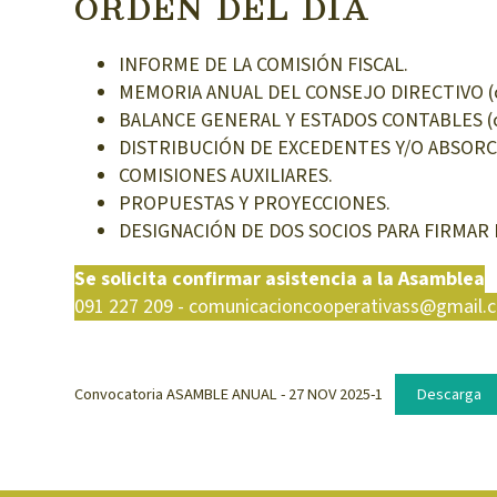
ORDEN DEL DÍA
INFORME DE LA COMISIÓN FISCAL.
MEMORIA ANUAL DEL CONSEJO DIRECTIVO (corre
BALANCE GENERAL Y ESTADOS CONTABLES (corre
DISTRIBUCIÓN DE EXCEDENTES Y/O ABSORC
COMISIONES AUXILIARES.
PROPUESTAS Y PROYECCIONES.
DESIGNACIÓN DE DOS SOCIOS PARA FIRMAR 
Se solicita confirmar asistencia a la Asamblea
091 227 209 - comunicacioncooperativass@gmail.
Convocatoria ASAMBLE ANUAL - 27 NOV 2025-1
Descarga