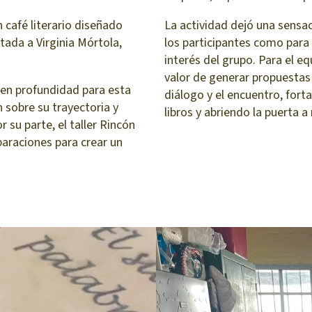
n café literario diseñado
La actividad dejó una sensa
tada a Virginia Mórtola,
los participantes como para 
interés del grupo. Para el e
valor de generar propuestas 
 en profundidad para esta
diálogo y el encuentro, forta
n sobre su trayectoria y
libros y abriendo la puerta a
 su parte, el taller Rincón
araciones para crear un