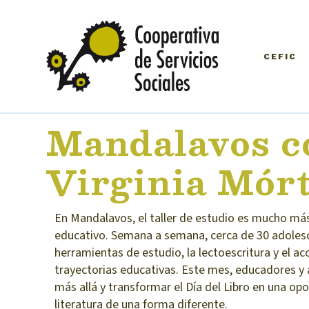
CEFIC
Mandalavos c
Virginia Mórt
En Mandalavos, el taller de estudio es mucho má
educativo. Semana a semana, cerca de 30 adolesce
herramientas de estudio, la lectoescritura y el 
trayectorias educativas. Este mes, educadores y 
más allá y transformar el Día del Libro en una opo
literatura de una forma diferente.