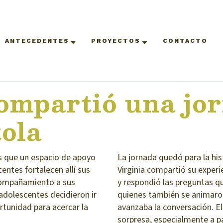
ANTECEDENTES
PROYECTOS
CONTACTO
ompartió una jo
ola
s que un espacio de apoyo
La jornada quedó para la his
ntes fortalecen allí sus
Virginia compartió su experi
acompañamiento a sus
y respondió las preguntas qu
adolescentes decidieron ir
quienes también se animaro
rtunidad para acercar la
avanzaba la conversación. El
sorpresa, especialmente a pa